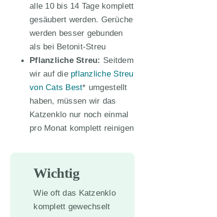
alle 10 bis 14 Tage komplett
gesäubert werden. Gerüche
werden besser gebunden
als bei Betonit-Streu
Pflanzliche Streu:
Seitdem
wir auf die
pflanzliche Streu
von Cats Best
* umgestellt
haben, müssen wir das
Katzenklo nur noch einmal
pro Monat komplett reinigen
Wichtig
Wie oft das Katzenklo
komplett gewechselt