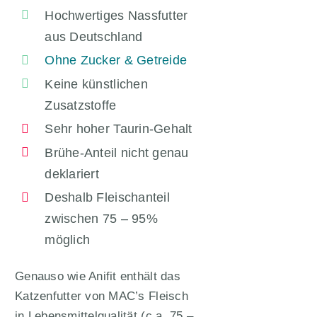
Hochwertiges Nassfutter
aus Deutschland
Ohne Zucker & Getreide
Keine künstlichen
Zusatzstoffe
Sehr hoher Taurin-Gehalt
Brühe-Anteil nicht genau
deklariert
Deshalb Fleischanteil
zwischen 75 – 95%
möglich
Genauso wie Anifit enthält das
Katzenfutter von MAC’s Fleisch
in Lebensmittelqualität (c.a. 75 –