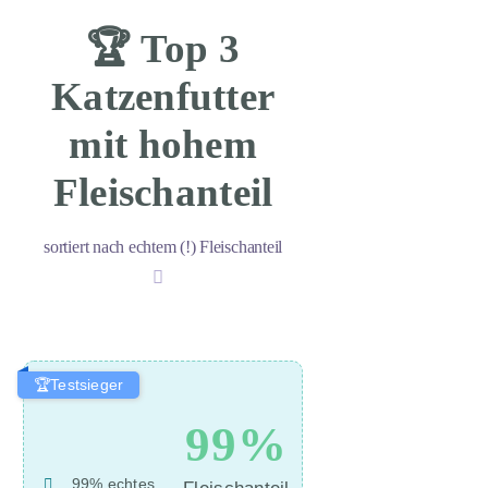
🏆 Top 3
Katzenfutter
mit hohem
Fleischanteil
sortiert nach echtem (!) Fleischanteil
🏆Testsieger
99%
99% echtes