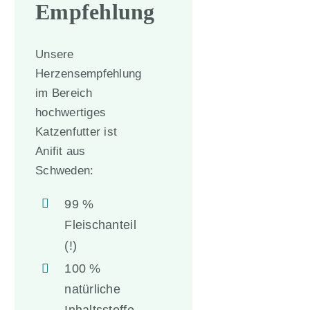
Empfehlung
Unsere
Herzensempfehlung
im Bereich
hochwertiges
Katzenfutter ist
Anifit aus
Schweden:
99 %
Fleischanteil
(!)
100 %
natürliche