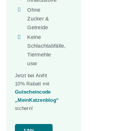
Inhaltsstoffe
Ohne
Zucker &
Getreide
Keine
Schlachtabfälle,
Tiermehle
usw
Jetzt bei Anifit
10% Rabatt mit
Gutscheincode
„MeinKatzenblog“
sichern!
10%