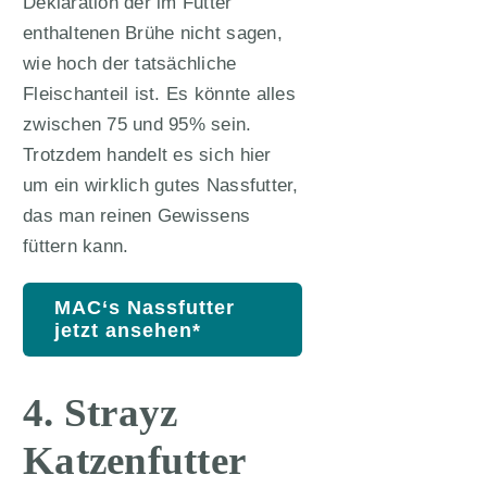
Deklaration der im Futter
enthaltenen Brühe nicht sagen,
wie hoch der tatsächliche
Fleischanteil ist. Es könnte alles
zwischen 75 und 95% sein.
Trotzdem handelt es sich hier
um ein wirklich gutes Nassfutter,
das man reinen Gewissens
füttern kann.
MAC‘s Nassfutter
jetzt ansehen*
4. Strayz
Katzenfutter