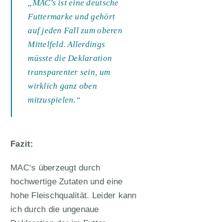
„MAC’s ist eine deutsche
Futtermarke und gehört
auf jeden Fall zum oberen
Mittelfeld. Allerdings
müsste die Deklaration
transparenter sein, um
wirklich ganz oben
mitzuspielen.“
Fazit:
MAC‘s überzeugt durch
hochwertige Zutaten und eine
hohe Fleischqualität. Leider kann
ich durch die ungenaue