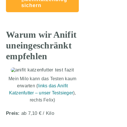
sichern
Warum wir Anifit
uneingeschränkt
empfehlen
Mein Milo kann das Testen kaum
erwarten (
links das Anifit
Katzenfutter – unser Testsieger
),
rechts Felix)
Preis:
ab 7,10 € / Kilo