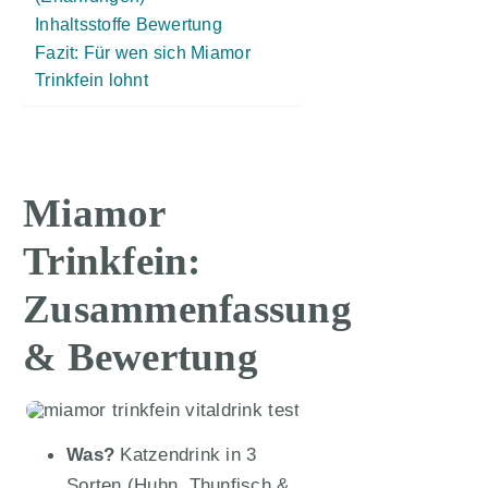
Inhaltsstoffe Bewertung
Fazit: Für wen sich Miamor
Trinkfein lohnt
Miamor
Trinkfein:
Zusammenfassung
& Bewertung
Was?
Katzendrink in 3
Sorten (Huhn, Thunfisch &