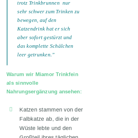
trotz Trinkbrunnen nur
sehr schwer zum Trinken zu
bewegen, auf den
Katzendrink hat er sich
aber sofort gestürzt und
das komplette Schälchen
leer getrunken.”
Warum wir Miamor Trinkfein
als sinnvolle
Nahrungsergänzung ansehen:
Katzen stammen von der
Falbkatze ab, die in der
Wüste lebte und den
Großteil ihres täglichen