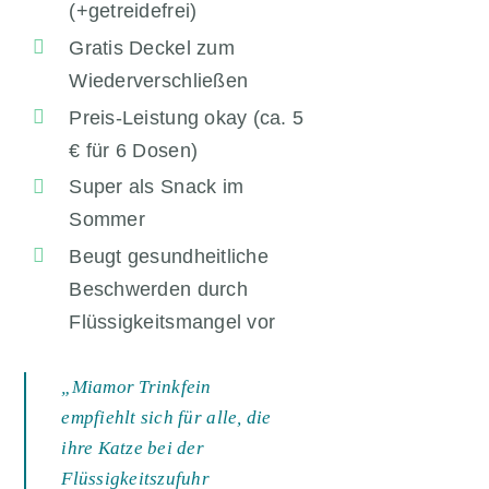
(+getreidefrei)
Gratis Deckel zum
Wiederverschließen
Preis-Leistung okay (ca. 5
€ für 6 Dosen)
Super als Snack im
Sommer
Beugt gesundheitliche
Beschwerden durch
Flüssigkeitsmangel vor
„Miamor Trinkfein
empfiehlt sich für alle, die
ihre Katze bei der
Flüssigkeitszufuhr