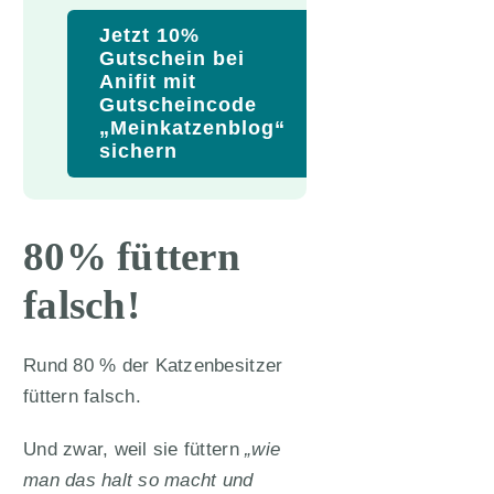
Jetzt 10%
Gutschein bei
Anifit mit
Gutscheincode
„Meinkatzenblog“
sichern
80% füttern
falsch!
Rund 80 % der Katzenbesitzer
füttern falsch.
Und zwar, weil sie füttern
„wie
man das halt so macht und