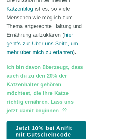
Die Mission hinter meinem
Katzenblog
ist es, so viele
Menschen wie möglich zum
Thema artgerechte Haltung und
Ernährung aufzuklären (
hier
geht’s zur Über uns Seite, um
mehr über mich zu erfahren
).
Ich bin davon überzeugt, dass
auch du zu den 20% der
Katzenhalter gehören
möchtest, die ihre Katze
richtig ernähren. Lass uns
jetzt damit beginnen. ♡
Jetzt 10% bei Anifit
mit Gutscheincode