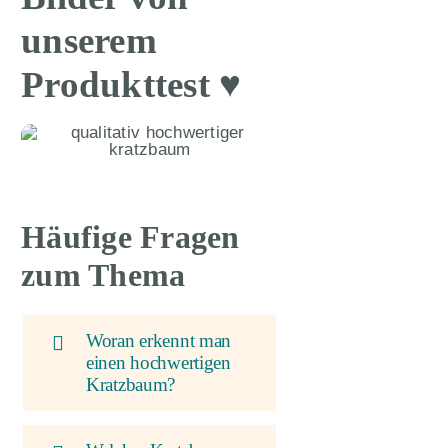
unserem
Produkttest ♥
Häufige Fragen
zum Thema
Woran erkennt man
einen hochwertigen
Kratzbaum?