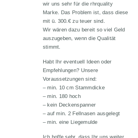
wir uns sehr für die rhrquality
Marke. Das Problem ist, dass diese
mit ü. 300.€ zu teuer sind.
Wir wären dazu bereit so viel Geld
auszugeben, wenn die Qualität
stimmt.
Habt Ihr eventuell Ideen oder
Empfehlungen? Unsere
Voraussetzungen sind:
– min. 10 cm Stammdicke
– min. 180 hoch
– kein Deckenspanner
– auf min. 2 Fellnasen ausgelegt
– min. eine Liegemulde
Ich hoffe sehr, dass Ihr uns weiter