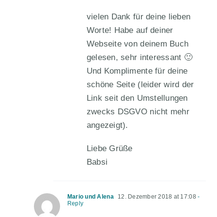
vielen Dank für deine lieben
Worte! Habe auf deiner
Webseite von deinem Buch
gelesen, sehr interessant 🙂
Und Komplimente für deine
schöne Seite (leider wird der
Link seit den Umstellungen
zwecks DSGVO nicht mehr
angezeigt).
Liebe Grüße
Babsi
Mario und Alena
12. Dezember 2018 at 17:08
-
Reply