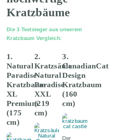
Kratzbäume
Die 3 Testsieger aus unserem
Kratzbaum Vergleich:
1.
2.
3.
Natural
Kratzsäule
CanadianCat
Paradise
Natural
Design
Kratzbaum
Paradise
Kratzbaum
XL
XXL
(160
Premium
(219
cm)
(175
cm)
cm)
Der